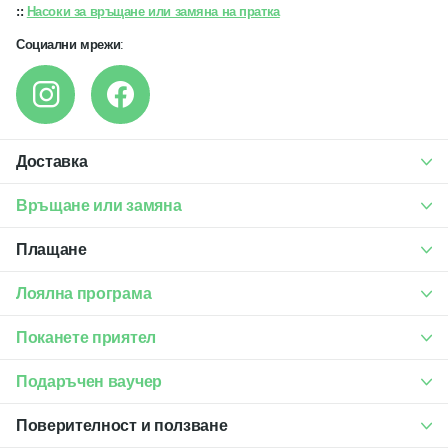
::
Насоки за връщане или замяна на пратка
Социални мрежи
:
Доставка
Връщане или замяна
Плащане
Лоялна програма
Поканете приятел
Подаръчен ваучер
Поверителност и ползване