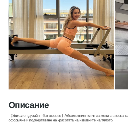
Описание
【Уникален дизайн - без шевове】Абсолютният клин за жени с висока тал
оформяне и подчертаване на красотата на извивките на тялото.