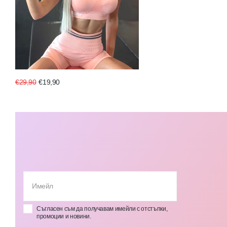
€29,90
€19,90
Съгласен съм да получавам имейли с отстъпки,
промоции и новини.