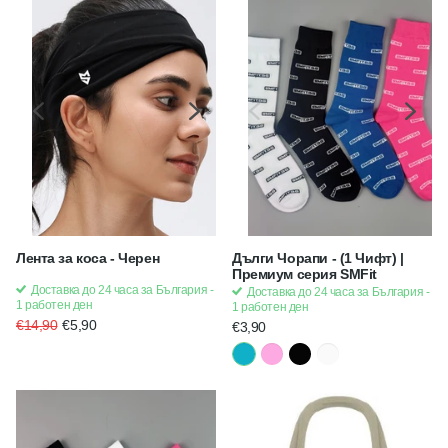
Лента за коса - Черен
Дълги Чорапи - (1 Чифт) |
Премиум серия SMFit
Доставка до 24 часа за България -
Доставка до 24 часа за България -
1 работен ден
1 работен ден
€14,90
€5,90
€3,90