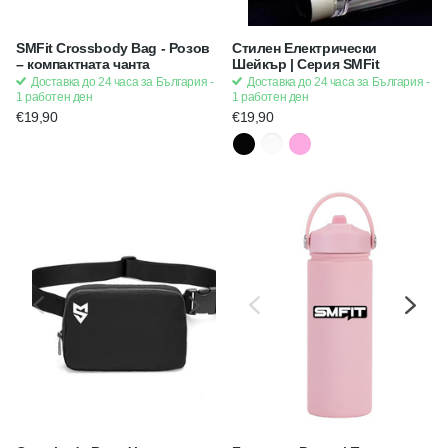
SMFit Crossbody Bag - Розов
Стилен Електрически
– компактната чанта
Шейкър | Серия SMFit
Доставка до 24 часа за България -
Доставка до 24 часа за България -
1 работен ден
1 работен ден
€19,90
€19,90