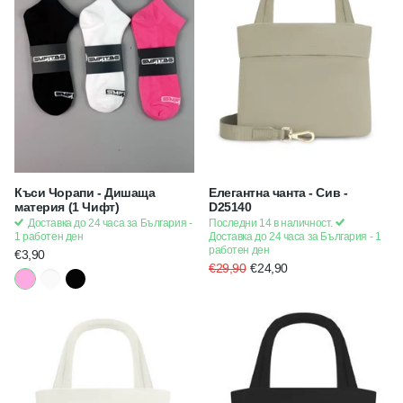
Къси Чорапи - Дишаща
Елегантна чанта - Сив -
материя (1 Чифт)
D25140
Доставка до 24 часа за България -
Последни 14 в наличност.
1 работен ден
Доставка до 24 часа за България - 1
работен ден
€3,90
€29,90
€24,90