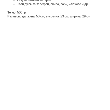
Водоустойчива материя
Таен джоб за телефон, очила, пари, ключове и др.
Т
егло:
500 гр
Размери
: дължина: 50 см, височина: 23 см, ширина: 29 см