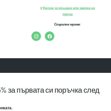
::
Насоки за връщане или замяна на
пратка
Социални мрежи
:
% за първата си поръчка след
онката.