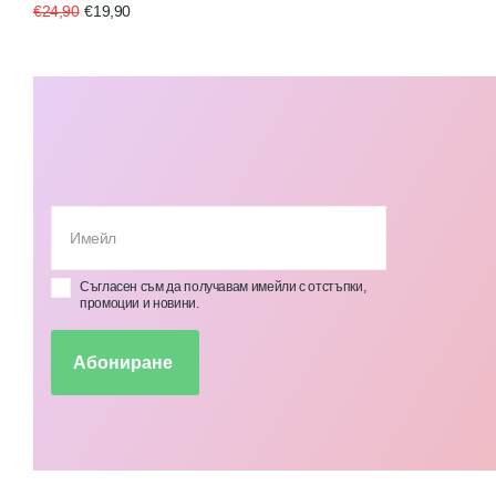
€24,90
€19,90
Съгласен съм да получавам имейли с отстъпки,
промоции и новини.
Абониране