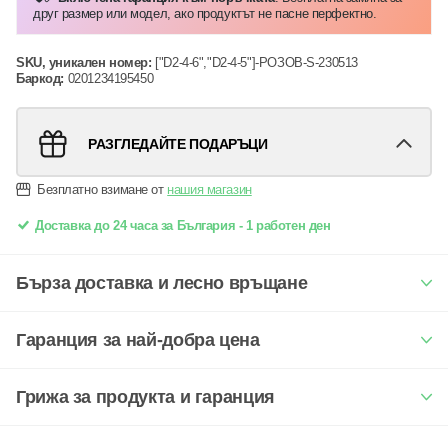
друг размер или модел, ако продуктът не пасне перфектно.
SKU, уникален номер:
["D2-4-6","D2-4-5"]-РОЗОВ-S-230513
Баркод:
0201234195450
РАЗГЛЕДАЙТЕ ПОДАРЪЦИ
Безплатно взимане от
нашия магазин
Доставка до 24 часа за България - 1 работен ден
Бърза доставка и лесно връщане
Гаранция за най-добра цена
Грижа за продукта и гаранция