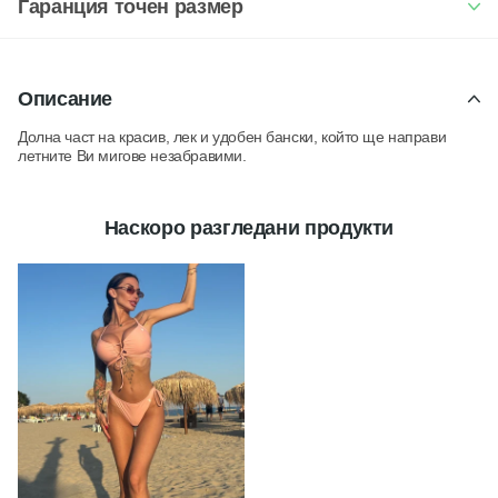
Гаранция точен размер
Описание
Долна част на красив, лек и удобен бански, който ще направи
летните Ви мигове незабравими.
Наскоро разгледани продукти