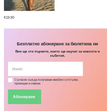
€19,90
Безплатно абониране за бюлетина ни
Вие ще сте първите, които ще научат за новости и
събития.
Съгласен съм да получавам имейли с отстъпки,
промоции и новини.
Абониране