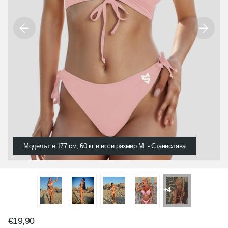
Моделът е 177 см, 60 кг и носи размер М. - Станислава
+4
€19,90