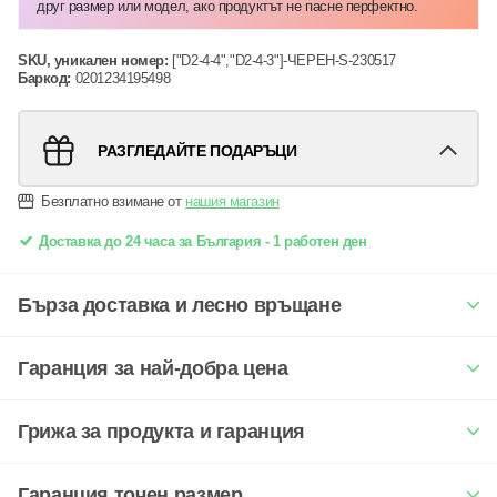
друг размер или модел, ако продуктът не пасне перфектно.
SKU, уникален номер:
["D2-4-4","D2-4-3"]-ЧЕРЕН-S-230517
Баркод:
0201234195498
РАЗГЛЕДАЙТЕ ПОДАРЪЦИ
Безплатно взимане от
нашия магазин
Доставка до 24 часа за България - 1 работен ден
Бърза доставка и лесно връщане
Гаранция за най-добра цена
Грижа за продукта и гаранция
Гаранция точен размер