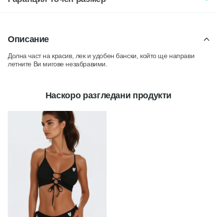
Описание
Долна част на красив, лек и удобен бански, който ще направи
летните Ви мигове незабравими.
Наскоро разгледани продукти