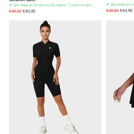
Доставка до 24
Доставка до 24 часа за България - 1 работен ден
€49,90
€44,90
€49,90
€40,00