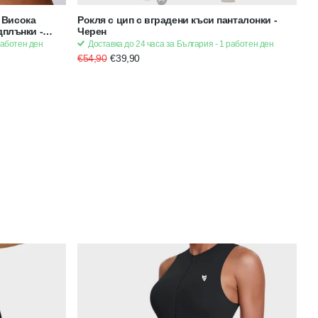
 Висока
Рокля с цип с вградени къси панталонки -
дплънки -
Черен
работен ден
Доставка до 24 часа за България - 1 работен ден
€54,90
€39,90