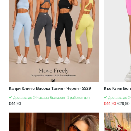
Капри Клин с Висока Талия - Черен - 5529
Къс Клин Бог
Доставка до 24 часа за България - 1 работен ден
Доставка до 24
€44,90
€44,90
€29,90