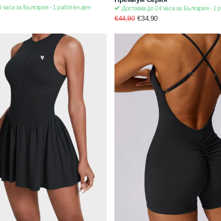
 часа за България - 1 работен ден
Доставка до 24 часа за България - 1 
€44,90
€34,90