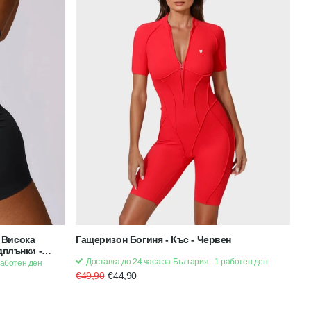
 Висока
Гащеризон Богиня - Къс - Червен
дплънки -
Доставка до 24 часа за България - 1 работен ден
работен ден
€49,90
€44,90