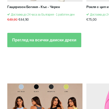
Гащеризон Богиня - Къс - Черен
Рокля с цип и
Доставка до 24 часа за България - 1 работен ден
Доставка до 24
€49,90
€44,90
€75,00
Преглед на всички дамски дрехи