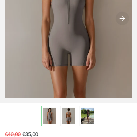
€40,00
€35,00