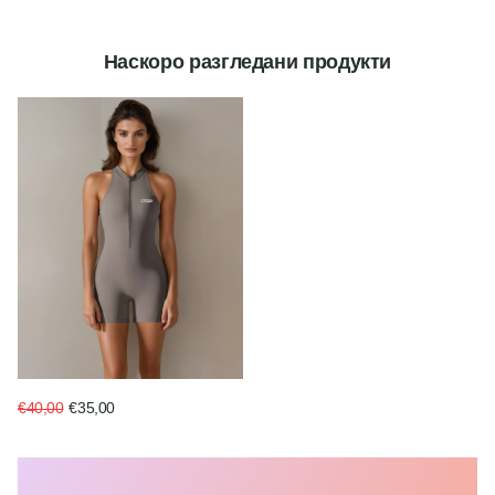
Наскоро разгледани продукти
€40,00
€35,00