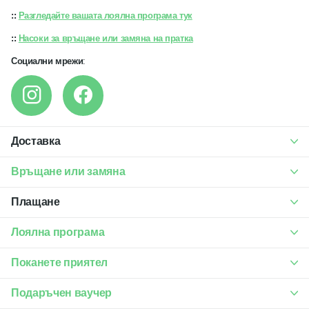
::
Разгледайте вашата лоялна програма тук
::
Насоки за връщане или замяна на пратка
Социални мрежи
:
Доставка
Връщане или замяна
Плащане
Лоялна програма
Поканете приятел
Подаръчен ваучер