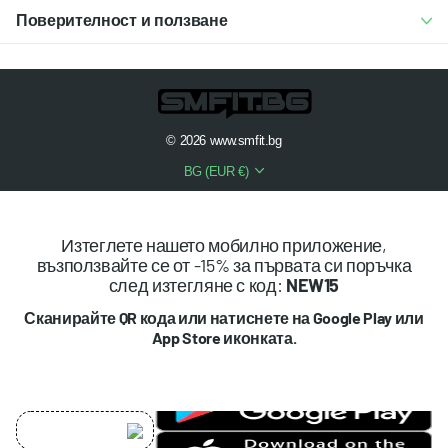
Поверителност и ползване
©
2026
www.smfit.bg
BG (EUR €)
Изтеглете нашето мобилно приложение,
възползвайте се от -15% за първата си поръчка
след изтегляне с код:
NEW15
Сканирайте QR кода или натиснете на Google Play или
App Store иконката.