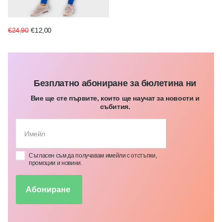
€24,90
€12,00
Безплатно абониране за бюлетина ни
Вие ще сте първите, които ще научат за новости и
събития.
Съгласен съм да получавам имейли с отстъпки,
промоции и новини.
Абониране