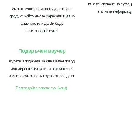
възстановяване на сума, 
Има възможност лесно да се върне
пълната информац
продукт, който не сте харесали и да го
замените или да Ви бъде
възстановена сума.
Подаръчен ваучер
Купете и подарете за специален повод
или директно изпратете автоматично
избрана сума на въведена от вас дата.
Разгледайте повече тук (клик)
.