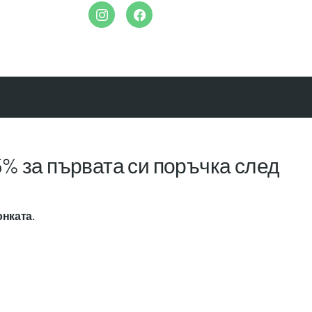
% за първата си поръчка след
онката.