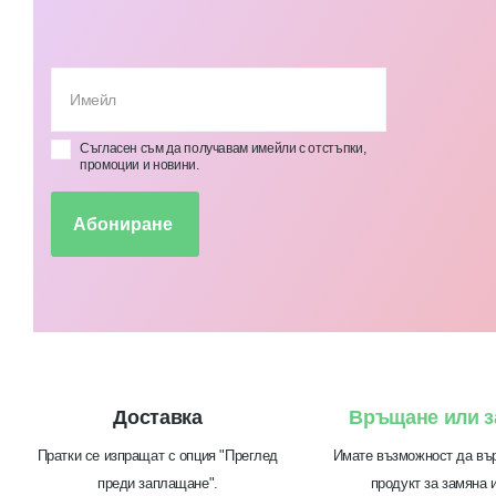
Съгласен съм да получавам имейли с отстъпки,
промоции и новини.
Абониране
Доставка
Връщане или з
Пратки се изпращат с опция "Преглед
Имате възможност да въ
преди заплащане".
продукт за замяна 