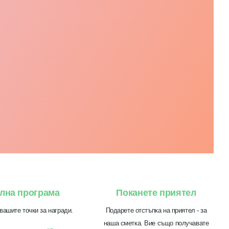
лна програма
Поканете приятел
вашите точки за награди.
Подарете отстъпка на приятел - за
наша сметка. Вие също получавате