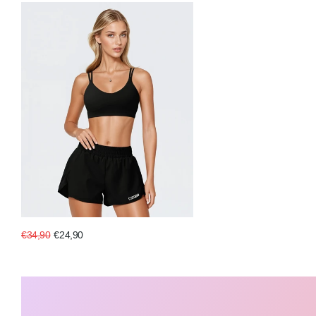
€34,90
€24,90