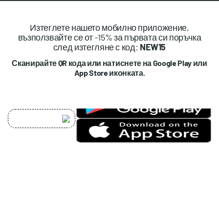
Изтеглете нашето мобилно приложение,
възползвайте се от -15% за първата си поръчка
след изтегляне с код:
NEW15
Сканирайте QR кода или натиснете на Google Play или
App Store иконката.