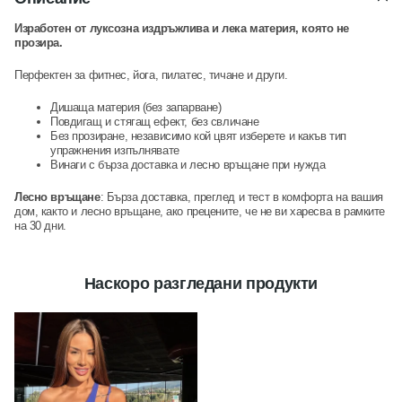
Изработен от луксозна издръжлива и лека материя, която не
прозира.
Перфектен за фитнес, йога, пилатес, тичане и други.
Дишаща материя (без запарване)
Повдигащ и стягащ ефект, без свличане
Без прозиране, независимо кой цвят изберете и какъв тип
упражнения изпълнявате
Винаги с бърза доставка и лесно връщане при нужда
Лесно връщане
: Бърза доставка, преглед и тест в комфорта на вашия
дом, както и лесно връщане, ако прецените, че не ви харесва в рамките
на 30 дни.
Наскоро разгледани продукти