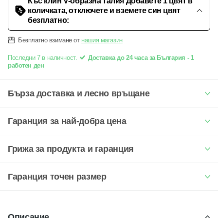
Къс клин V-образна талия Добавете 1 цвят в
количката, отключете и вземете син цвят
безплатно:
Безплатно взимане от
нашия магазин
Последни 7 в наличност.
Доставка до 24 часа за България - 1
работен ден
Бърза доставка и лесно връщане
Гаранция за най-добра цена
Грижа за продукта и гаранция
Гаранция точен размер
Описание