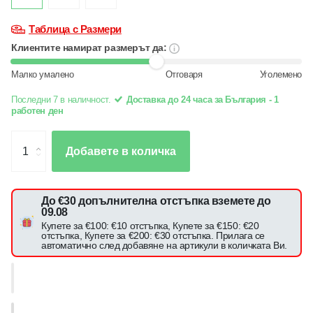
Таблица с Размери
Клиентите намират размерът да:
Малко умалено
Отговаря
Уголемено
Последни 7 в наличност.
Доставка до 24 часа за България - 1
работен ден
Добавете в количка
До €30 допълнителна отстъпка вземете до
09.08
Купете за €100: €10 отстъпка, Купете за €150: €20
отстъпка, Купете за €200: €30 отстъпка. Прилага се
автоматично след добавяне на артикули в количката Ви.