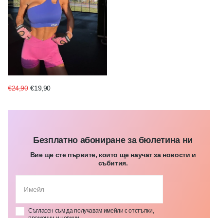
€24,90
€19,90
Безплатно абониране за бюлетина ни
Вие ще сте първите, които ще научат за новости и
събития.
Съгласен съм да получавам имейли с отстъпки,