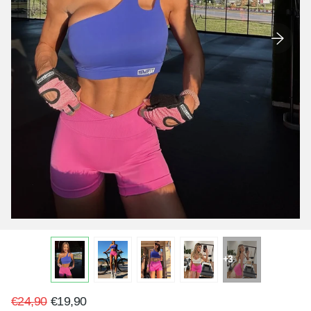
+3
€24,90
€19,90