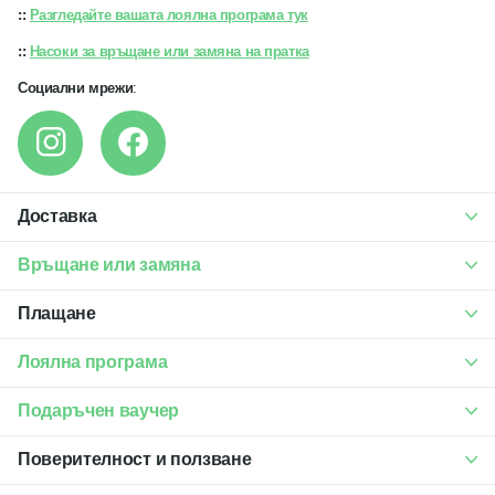
::
Разгледайте вашата лоялна програма тук
::
Насоки за връщане или замяна на пратка
Социални мрежи
:
Доставка
Връщане или замяна
Плащане
Лоялна програма
Подаръчен ваучер
Поверителност и ползване