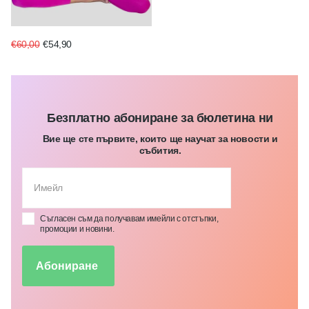
€60,00
€54,90
Безплатно абониране за бюлетина ни
Вие ще сте първите, които ще научат за новости и
събития.
Съгласен съм да получавам имейли с отстъпки,
промоции и новини.
Абониране