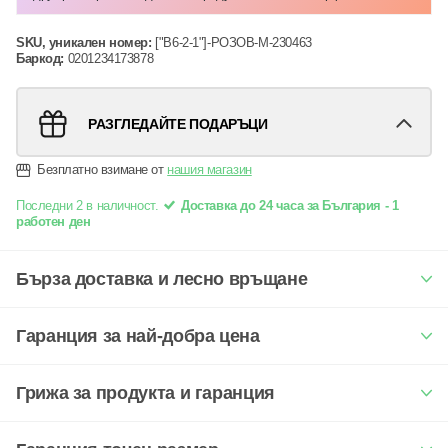
SKU, уникален номер:
["B6-2-1"]-РОЗОВ-M-230463
Баркод:
0201234173878
РАЗГЛЕДАЙТЕ ПОДАРЪЦИ
Безплатно взимане от
нашия магазин
Последни 2 в наличност.
Доставка до 24 часа за България - 1
работен ден
Бърза доставка и лесно връщане
Гаранция за най-добра цена
Грижа за продукта и гаранция