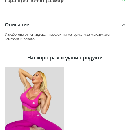
Гаранция точен размер
Описание
Изработено от: спандекс -
перфектни материали за максимален
комфорт и лекота.
Наскоро разгледани продукти