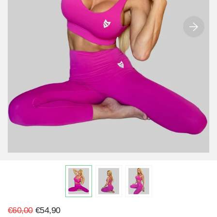
€60,00
€54,90