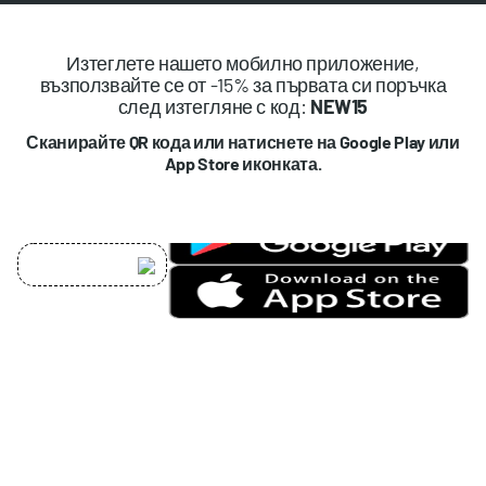
Изтеглете нашето мобилно приложение,
възползвайте се от -15% за първата си поръчка
след изтегляне с код:
NEW15
Сканирайте QR кода или натиснете на Google Play или
App Store иконката.