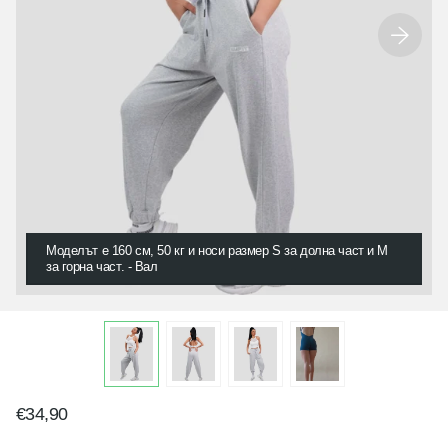
Моделът е 160 см, 50 кг и носи размер S за долна част и M
за горна част. - Вал
€34,90