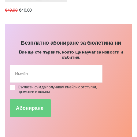
€49,90
€40,00
Безплатно абониране за бюлетина ни
Вие ще сте първите, които ще научат за новости и
събития.
Съгласен съм да получавам имейли с отстъпки,
промоции и новини.
Абониране