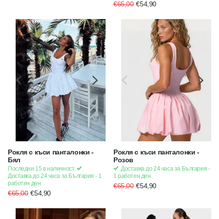
€65,00
€54,90
Рокля с къси панталонки -
Рокля с къси панталонки -
Бял
Розов
Последни 15 в наличност.
Доставка до 24 часа за България -
Доставка до 24 часа за България - 1
1 работен ден
работен ден
€65,00
€54,90
€65,00
€54,90