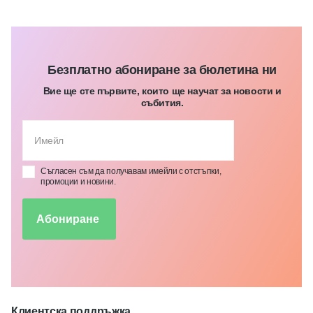
Безплатно абониране за бюлетина ни
Вие ще сте първите, които ще научат за новости и
събития.
Съгласен съм да получавам имейли с отстъпки,
промоции и новини.
Абониране
Клиентска поддръжка