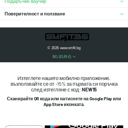
Подаръчен ваучер
Поверителност и ползване
©
2026
www.smfit.bg
BG (EUR €)
Изтеглете нашето мобилно приложение,
възползвайте се от -15% за първата си поръчка
след изтегляне с код:
NEW15
Сканирайте QR кода или натиснете на Google Play или
App Store иконката.