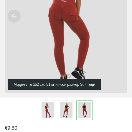
Моделът е 162 см, 51 кг и носи размер S. - Теди
€9,80