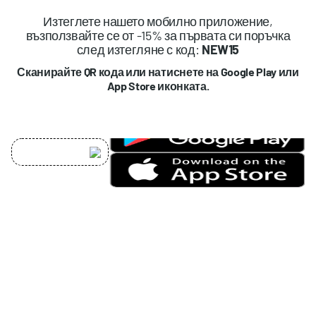
Изтеглете нашето мобилно приложение,
възползвайте се от -15% за първата си поръчка
след изтегляне с код:
NEW15
Сканирайте QR кода или натиснете на Google Play или
App Store иконката.