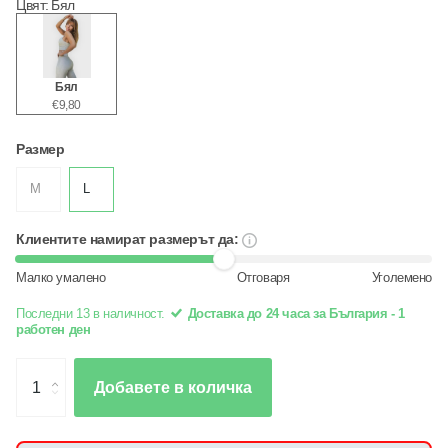
Цвят
:
Бял
Бял
€9,80
Размер
M
L
Клиентите намират размерът да:
Малко умалено
Отговаря
Уголемено
Последни 13 в наличност.
Доставка до 24 часа за България - 1
работен ден
Добавете в количка