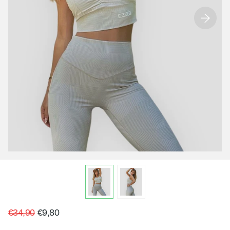
€34,90
€9,80