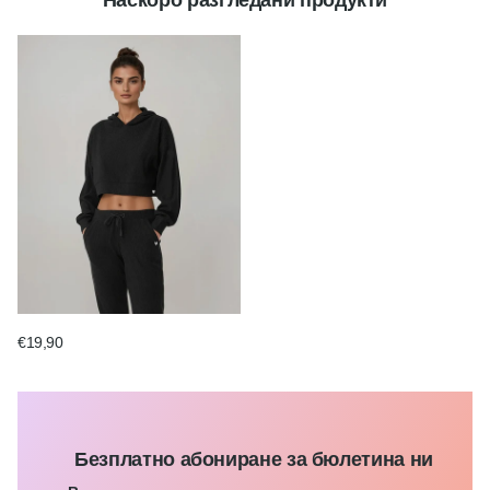
Наскоро разгледани продукти
€19,90
Безплатно абониране за бюлетина ни