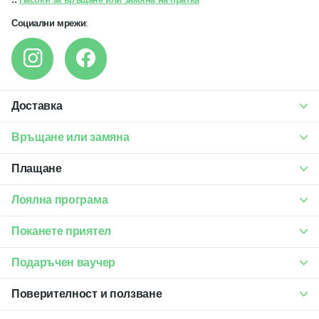
Социални мрежи
:
Доставка
Връщане или замяна
Плащане
Лоялна програма
Поканете приятел
Подаръчен ваучер
Поверителност и ползване