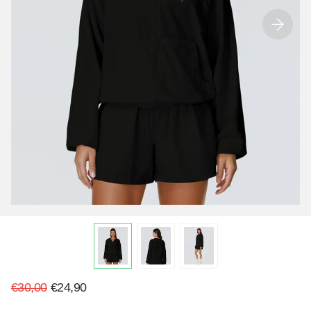
€30,00
€24,90