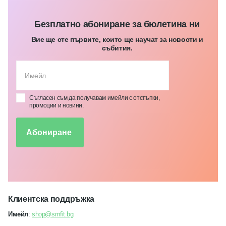
Безплатно абониране за бюлетина ни
Вие ще сте първите, които ще научат за новости и
събития.
Съгласен съм да получавам имейли с отстъпки,
промоции и новини.
Абониране
Клиентска поддръжка
Имейл
:
shop@smfit.bg