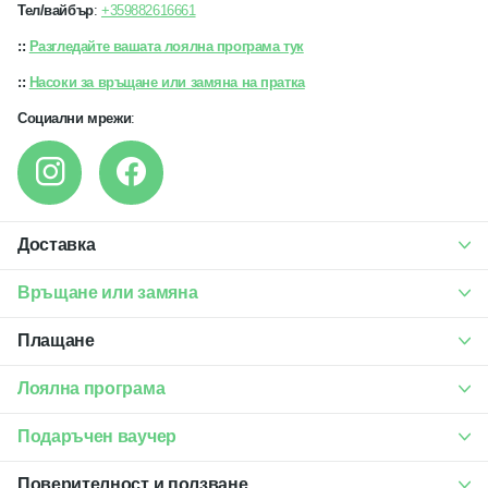
Тел/вайбър
:
+359882616661
::
Разгледайте вашата лоялна програма тук
::
Насоки за връщане или замяна на пратка
Социални мрежи
:
Доставка
Връщане или замяна
Плащане
Лоялна програма
Подаръчен ваучер
Поверителност и ползване