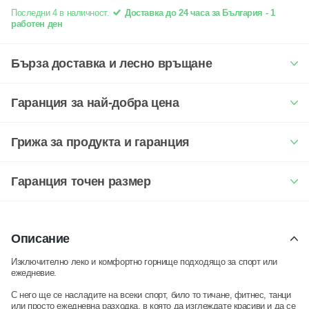
Последни 4 в наличност.
Доставка до 24 часа за България - 1
работен ден
Бърза доставка и лесно връщане
Гаранция за най-добра цена
Грижа за продукта и гаранция
Гаранция точен размер
Описание
Изключително леко и комфортно горнище подходящо за спорт или
ежедневие.
С него ще се насладите на всеки спорт, било то тичане, фитнес, танци
или просто ежедневна разходка, в която да изглеждате красиви и да се