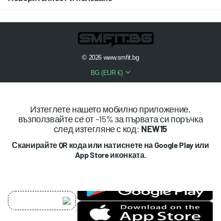
©
2026
www.smfit.bg
BG (EUR €)
Изтеглете нашето мобилно приложение,
възползвайте се от -15% за първата си поръчка
след изтегляне с код:
NEW15
Сканирайте QR кода или натиснете на Google Play или
App Store иконката.