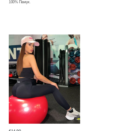
100% Памук.
€14,90