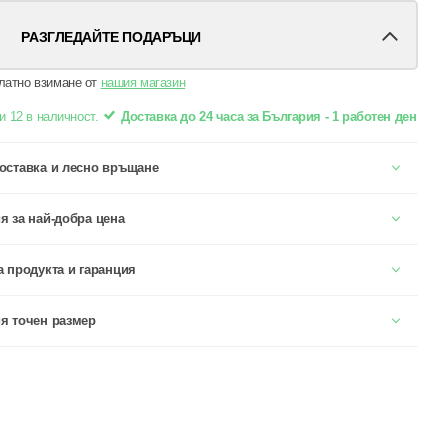
РАЗГЛЕДАЙТЕ ПОДАРЪЦИ
латно взимане от
нашия магазин
и 12 в наличност.
Доставка до 24 часа за България - 1 работен ден
оставка и лесно връщане
я за най-добра цена
а продукта и гаранция
я точен размер