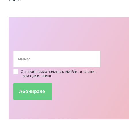
Съгласен съм да получавам имейли с отстъпки,
промоции и новини.
Абониране