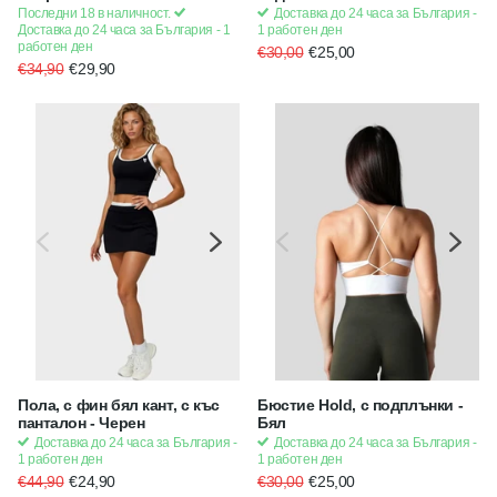
Последни 18 в наличност.
Доставка до 24 часа за България -
Доставка до 24 часа за България - 1
1 работен ден
работен ден
€30,00
€25,00
€34,90
€29,90
Пола, с фин бял кант, с къс
Бюстие Hold, с подплънки -
панталон - Черен
Бял
Доставка до 24 часа за България -
Доставка до 24 часа за България -
1 работен ден
1 работен ден
€44,90
€24,90
€30,00
€25,00