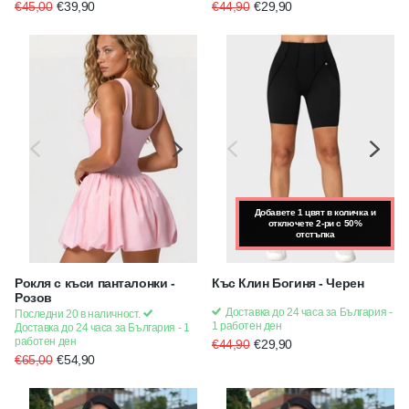
€45,00
€39,90
€44,90
€29,90
Добавете 1 цвят в количка и
отключете 2-ри с 50%
отстъпка
Рокля с къси панталонки -
Къс Клин Богиня - Черен
Розов
Доставка до 24 часа за България -
Последни 20 в наличност.
1 работен ден
Доставка до 24 часа за България - 1
работен ден
€44,90
€29,90
€65,00
€54,90