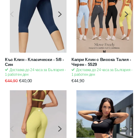
Къс Клин - Класически - 5/8 -
Капри Клин с Висока Талия -
Син
Черен - 5529
Доставка до 24 часа за България -
Доставка до 24 часа за България -
1 работен ден
1 работен ден
€44,90
€40,00
€44,90