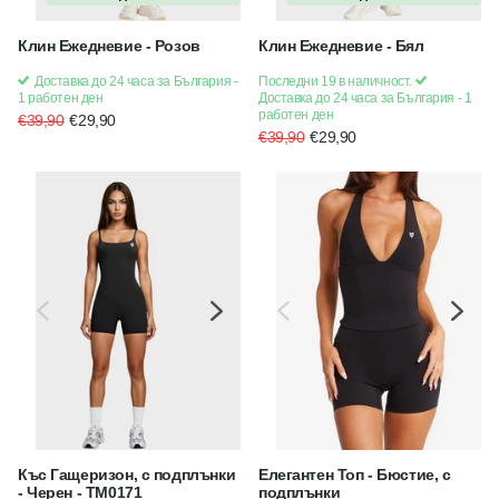
Клин Ежедневие - Розов
Клин Ежедневие - Бял
Доставка до 24 часа за България -
Последни 19 в наличност.
1 работен ден
Доставка до 24 часа за България - 1
работен ден
€39,90
€29,90
€39,90
€29,90
Къс Гащеризон, с подплънки
Елегантен Топ - Бюстие, с
- Черен - TM0171
подплънки