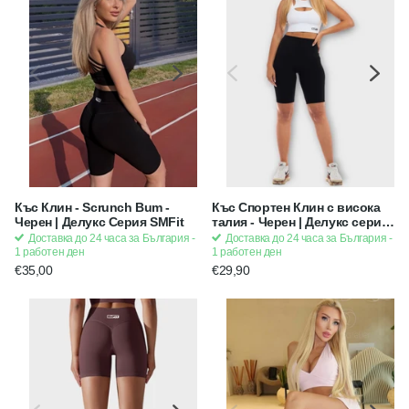
Къс Клин - Scrunch Bum -
Къс Спортен Клин с висока
Черен | Делукс Серия SMFit
талия - Черен | Делукс серия
SMFit
Доставка до 24 часа за България -
Доставка до 24 часа за България -
1 работен ден
1 работен ден
€35,00
€29,90